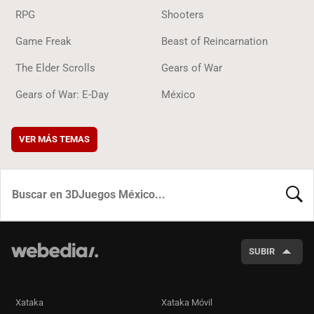
RPG
Shooters
Game Freak
Beast of Reincarnation
The Elder Scrolls
Gears of War
Gears of War: E-Day
México
VER MÁS TEMAS
BUSCA
SUBIR
Xataka
Xataka Móvil