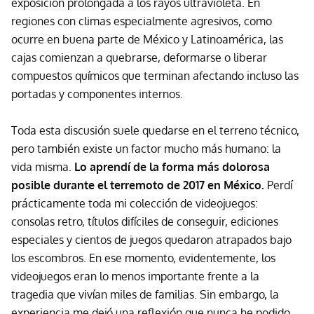
exposición prolongada a los rayos ultravioleta. En
regiones con climas especialmente agresivos, como
ocurre en buena parte de México y Latinoamérica, las
cajas comienzan a quebrarse, deformarse o liberar
compuestos químicos que terminan afectando incluso las
portadas y componentes internos.
Toda esta discusión suele quedarse en el terreno técnico,
pero también existe un factor mucho más humano: la
vida misma.
Lo aprendí de la forma más dolorosa
posible durante el terremoto de 2017 en México.
Perdí
prácticamente toda mi colección de videojuegos:
consolas retro, títulos difíciles de conseguir, ediciones
especiales y cientos de juegos quedaron atrapados bajo
los escombros. En ese momento, evidentemente, los
videojuegos eran lo menos importante frente a la
tragedia que vivían miles de familias. Sin embargo, la
experiencia me dejó una reflexión que nunca he podido