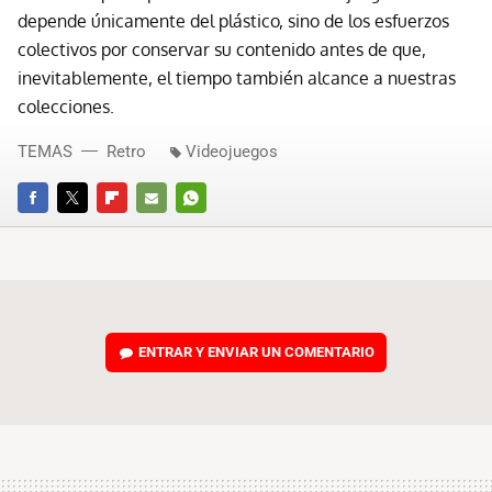
depende únicamente del plástico, sino de los esfuerzos
colectivos por conservar su contenido antes de que,
inevitablemente, el tiempo también alcance a nuestras
colecciones.
TEMAS
Retro
Videojuegos
FACEBOOK
TWITTER
FLIPBOARD
E-
WHATSAPP
MAIL
ENTRAR Y ENVIAR UN COMENTARIO