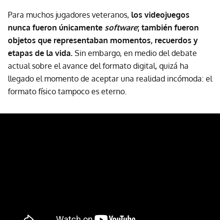
Para muchos jugadores veteranos,
los videojuegos
nunca fueron únicamente
software
; también fueron
objetos que representaban momentos, recuerdos y
etapas de la vida.
Sin embargo, en medio del debate
actual sobre el avance del formato digital, quizá ha
llegado el momento de aceptar una realidad incómoda: el
formato físico tampoco es eterno.