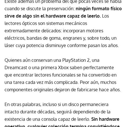
Existe además un problema del que pocas veces se habla
cuando se discute la preservación:
ningún formato físico
sirve de algo sin el hardware capaz de leerlo.
Los
lectores ópticos son sistemas mecánicos
extremadamente delicados: incorporan motores
eléctricos, bandas de goma, engranes y, sobre todo, un
láser cuya potencia disminuye conforme pasan los años.
Quienes aún conservan una PlayStation 2, una
Dreamcast o una primera Xbox saben perfectamente
que encontrar lectores funcionales se ha convertido en
una tarea cada vez más complicada. Peor aún, muchos
componentes originales dejaron de fabricarse hace años.
En otras palabras, incluso si un disco permaneciera
intacto durante décadas, seguirá dependiendo de la
existencia de una consola capaz de leerlo.
Sin hardware
operativo, cualquier colección termina convirtiéndose