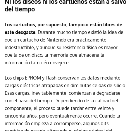
Ni los discos ni los cartuchos están a salvo
del tiempo
Los cartuchos, por supuesto, tampoco están libres de
este desgaste.
Durante mucho tiempo existió la idea de
que un cartucho de Nintendo era prácticamente
indestructible, y aunque su resistencia física es mayor
que la de un disco, la memoria que almacena la
información también envejece.
Los chips EPROM y Flash conservan los datos mediante
cargas eléctricas atrapadas en diminutas celdas de silicio.
Esas cargas, inevitablemente, comienzan a degradarse
con el paso del tiempo. Dependiendo de la calidad del
componente, el proceso puede tardar entre veinte y
cincuenta años, pero eventualmente ocurre. Cuando la
información empieza a corromperse, algunos bits
cambian de estado, alterando el código original del