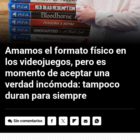
Amamos el formato físico en
los videojuegos, pero es
momento de aceptar una
verdad incómoda: tampoco
duran para siempre
Sin comentarios
FACEBOOK
TWITTER
FLIPBOARD
E-
WHATSAPP
MAIL