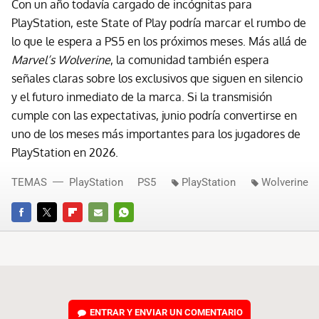
Con un año todavía cargado de incógnitas para
PlayStation, este State of Play podría marcar el rumbo de
lo que le espera a PS5 en los próximos meses. Más allá de
Marvel’s Wolverine
, la comunidad también espera
señales claras sobre los exclusivos que siguen en silencio
y el futuro inmediato de la marca. Si la transmisión
cumple con las expectativas, junio podría convertirse en
uno de los meses más importantes para los jugadores de
PlayStation en 2026.
TEMAS
PlayStation
PS5
PlayStation
Wolverine
FACEBOOK
TWITTER
FLIPBOARD
E-
WHATSAPP
MAIL
ENTRAR Y ENVIAR UN COMENTARIO