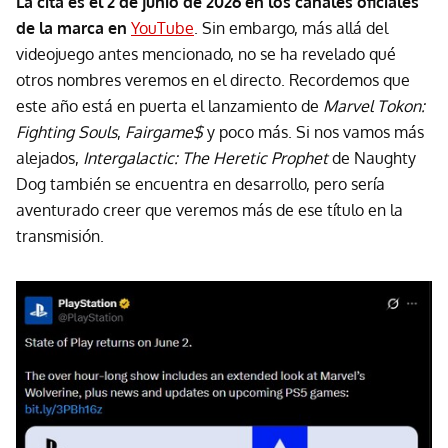
La cita es el 2 de junio de 2026 en los canales oficiales
de la marca en
YouTube
. Sin embargo, más allá del
videojuego antes mencionado, no se ha revelado qué
otros nombres veremos en el directo. Recordemos que
este año está en puerta el lanzamiento de
Marvel Tokon:
Fighting Souls
,
Fairgame$
y poco más. Si nos vamos más
alejados,
Intergalactic: The Heretic Prophet
de Naughty
Dog también se encuentra en desarrollo, pero sería
aventurado creer que veremos más de ese título en la
transmisión.