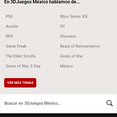
En 3DJuegos México hablamos de...
PS5
Xbox Series X|S
Acción
PC
RPG
Shooters
Game Freak
Beast of Reincarnation
The Elder Scrolls
Gears of War
Gears of War: E-Day
México
VER MÁS TEMAS
BUSCA