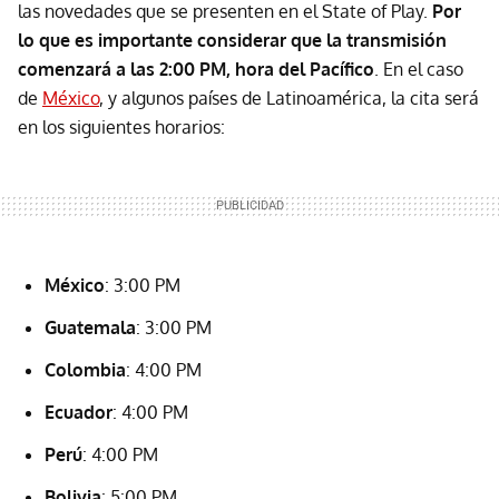
las novedades que se presenten en el State of Play.
Por
lo que es importante considerar que la transmisión
comenzará a las 2:00 PM, hora del Pacífico
. En el caso
de
México
, y algunos países de Latinoamérica, la cita será
en los siguientes horarios:
México
: 3:00 PM
Guatemala
: 3:00 PM
Colombia
: 4:00 PM
Ecuador
: 4:00 PM
Perú
: 4:00 PM
Bolivia
: 5:00 PM