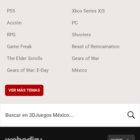
PS5
Xbox Series X|S
Acción
PC
RPG
Shooters
Game Freak
Beast of Reincarnation
The Elder Scrolls
Gears of War
Gears of War: E-Day
México
VER MÁS TEMAS
BUSCA