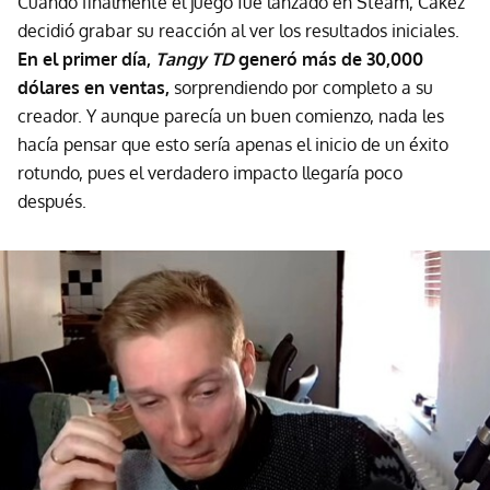
Cuando finalmente el juego fue lanzado en Steam, Cakez
decidió grabar su reacción al ver los resultados iniciales.
En el primer día,
Tangy TD
generó más de 30,000
dólares en ventas,
sorprendiendo por completo a su
creador. Y aunque parecía un buen comienzo, nada les
hacía pensar que esto sería apenas el inicio de un éxito
rotundo, pues el verdadero impacto llegaría poco
después.