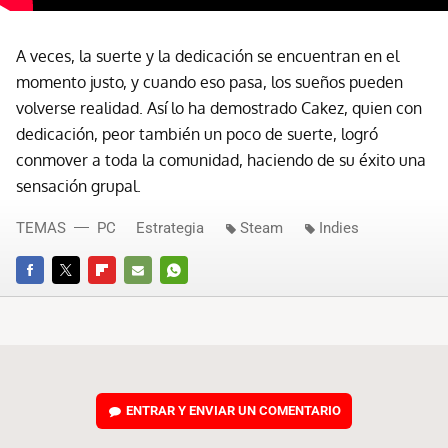
A veces, la suerte y la dedicación se encuentran en el
momento justo, y cuando eso pasa, los sueños pueden
volverse realidad. Así lo ha demostrado Cakez, quien con
dedicación, peor también un poco de suerte, logró
conmover a toda la comunidad, haciendo de su éxito una
sensación grupal.
TEMAS
PC
Estrategia
Steam
Indies
FACEBOOK
TWITTER
FLIPBOARD
E-
WHATSAPP
MAIL
ENTRAR Y ENVIAR UN COMENTARIO