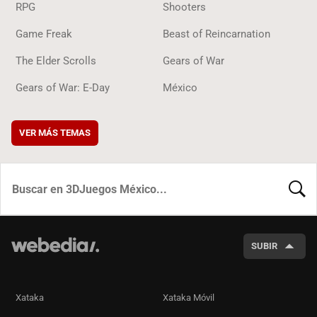
RPG
Shooters
Game Freak
Beast of Reincarnation
The Elder Scrolls
Gears of War
Gears of War: E-Day
México
VER MÁS TEMAS
BUSCA
SUBIR
Xataka
Xataka Móvil