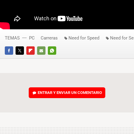
TEMAS
PC
Carreras
Need for Speed
Need for Se
FACEBOOK
TWITTER
FLIPBOARD
E-
WHATSAPP
MAIL
ENTRAR Y ENVIAR UN COMENTARIO