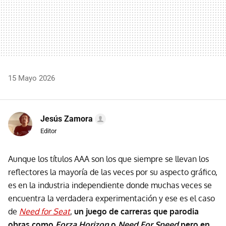
15 Mayo 2026
Jesús Zamora
Editor
Aunque los títulos AAA son los que siempre se llevan los
reflectores la mayoría de las veces por su aspecto gráfico,
es en la industria independiente donde muchas veces se
encuentra la verdadera experimentación y ese es el caso
de
Need for Seat
,
un juego de carreras que parodia
obras como
Forza Horizon
o
Need For Speed
pero en