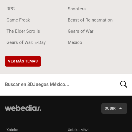
RPG
Shooters
Game Freak
Beast of Reincarnation
The Elder Scrolls
Gears of War
Gears of War: E-Day
México
VER MÁS TEMAS
BUSCA
SUBIR
Xataka
Xataka Móvil