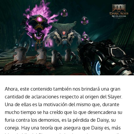
Ahora, este contenido también nos brindará una gran
cantidad de aclaraciones respecto al origen del Slayer.
Una de ellas es la motivación del mismo que, durante
mucho tiempo se ha creído que lo que desencadena su
furia contra los demonios, es la pérdida de Daisy, su
coneja. Hay una teoría que asegura que Daisy es, más