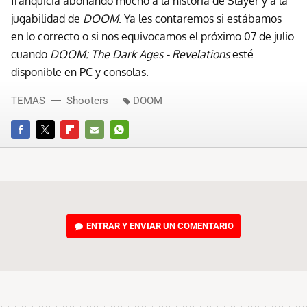
franquicia abonando mucho a la historia de Slayer y a la
jugabilidad de
DOOM
. Ya les contaremos si estábamos
en lo correcto o si nos equivocamos el próximo 07 de julio
cuando
DOOM: The Dark Ages - Revelations
esté
disponible en PC y consolas.
TEMAS
Shooters
DOOM
FACEBOOK
TWITTER
FLIPBOARD
E-
WHATSAPP
MAIL
ENTRAR Y ENVIAR UN COMENTARIO