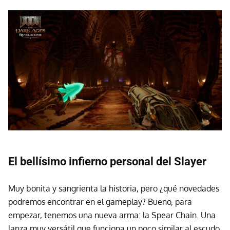
El bellísimo infierno personal del Slayer
Muy bonita y sangrienta la historia, pero ¿qué novedades
podremos encontrar en el gameplay? Bueno, para
empezar, tenemos una nueva arma: la Spear Chain. Una
lanza muy versátil que funciona un poco similar al escudo