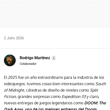
2 Julio 2026
Rodrigo Martínez
Colaborador
El 2025 fue un año extraordinario para la industria de los
videojuegos: tuvimos cosas bien interesantes como
South
of Midnight
, cátedras de diseño de niveles como
Split
Fiction
, grandes sorpresas como
Expedition 33
y claro,
nuevas entregas de juegos legendarios como
DOOM: The
Dark Ages
, una de las mejores entregas del Doom