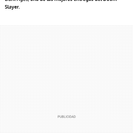
Slayer.