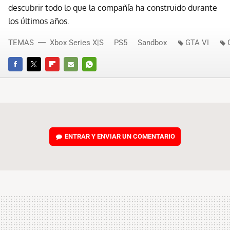
descubrir todo lo que la compañía ha construido durante
los últimos años.
TEMAS
Xbox Series X|S
PS5
Sandbox
GTA VI
FACEBOOK
TWITTER
FLIPBOARD
E-
WHATSAPP
MAIL
ENTRAR Y ENVIAR UN COMENTARIO