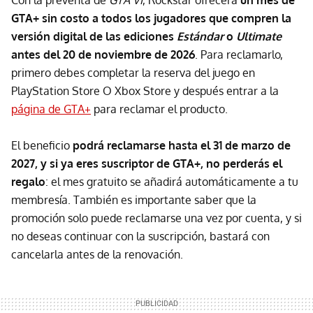
Con la preventa de
GTA VI
, Rockstar ofrecerá
un mes de
GTA+ sin costo a todos los jugadores que compren la
versión digital de las ediciones
Estándar
o
Ultimate
antes del 20 de noviembre de 2026
. Para reclamarlo,
primero debes completar la reserva del juego en
PlayStation Store O Xbox Store y después entrar a la
página de GTA+
para reclamar el producto.
El beneficio
podrá reclamarse hasta el
31 de marzo de
2027, y s
i ya eres suscriptor de GTA+, no perderás el
regalo
: el mes gratuito se añadirá automáticamente a tu
membresía. También es importante saber que la
promoción solo puede reclamarse una vez por cuenta, y si
no deseas continuar con la suscripción, bastará con
cancelarla antes de la renovación.