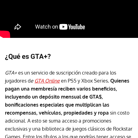
¿Qué es GTA+?
GTA+
es un servicio de suscripción creado para los
jugadores d
e
GTA Online
en PS5 y Xbox Series
.
Quienes
pagan una membresía reciben varios beneficios,
incluyendo un depósito mensual de GTA$,
bonificaciones especiales que multiplican las
recompensas,
vehículos, propiedades y ropa
sin costo
adicional. A esto se suma acceso a promociones
exclusivas y una biblioteca de juegos clásicos de Rockstar
Games. Entre los títulos a los que podrías tener acceso se