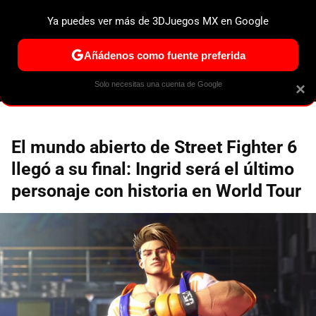
Ya puedes ver más de 3DJuegos MX en Google
ESPECIALES
PS5
NINTENDO SWITCH 2
XBOX SERIES
Añádenos como fuente preferida
Solo necesitas una cuenta de Google
×
El mundo abierto de Street Fighter 6
llegó a su final: Ingrid será el último
personaje con historia en World Tour