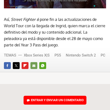
Así,
Street Fighter 6
pone fin a las actualizaciones de
World Tour con la llegada de Ingrid, quien marca el cierre
definitivo del modo y su contenido adicional. La
peleadora ya está disponible desde el 28 de mayo como
parte del Year 3 Pass del juego.
TEMAS
Xbox Series X|S
PS5
Nintendo Switch 2
PC
FACEBOOK
TWITTER
FLIPBOARD
E-
WHATSAPP
MAIL
ENTRAR Y ENVIAR UN COMENTARIO