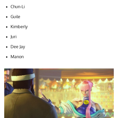
Chun-Li
Guile
Kimberly
Juri
Dee Jay
Manon