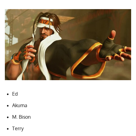
Ed
Akuma
M. Bison
Terry