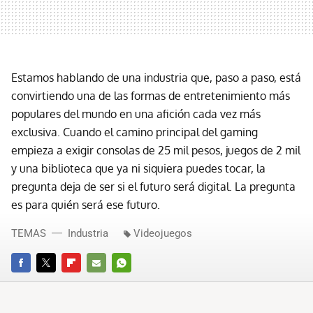
Estamos hablando de una industria que, paso a paso, está
convirtiendo una de las formas de entretenimiento más
populares del mundo en una afición cada vez más
exclusiva. Cuando el camino principal del gaming
empieza a exigir consolas de 25 mil pesos, juegos de 2 mil
y una biblioteca que ya ni siquiera puedes tocar, la
pregunta deja de ser si el futuro será digital. La pregunta
es para quién será ese futuro.
TEMAS
Industria
Videojuegos
FACEBOOK
TWITTER
FLIPBOARD
E-
WHATSAPP
MAIL