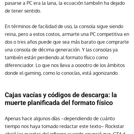
pasarse a PC era la lana, la ecuación también ha dejado
de tener sentido.
En términos de facilidad de uso, la consola sigue siendo
reina, pero a estos costos, armarte una PC competitiva en
dos o tres años puede que sea más barato que comprarte
una consola de décima generación. Y las consolas ya
también están perdiendo al formato físico como
diferenciador. Lo que nos lleva a ooootro de los ámbitos
donde el gaming, como lo conocías, está agonizando.
Cajas vacías y códigos de descarga: la
muerte planificada del formato físico
Apenas hace algunos días –dependiendo de cuánto
tiempo nos haya tomado redactar este texto– Rockstar
abrió las puertas del infierno cuando anunció que
GTA 6