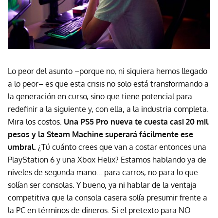
Lo peor del asunto –porque no, ni siquiera hemos llegado
a lo peor– es que esta crisis no solo está transformando a
la generación en curso, sino que tiene potencial para
redefinir a la siguiente y, con ella, a la industria completa.
Mira los costos.
Una PS5 Pro nueva te cuesta casi 20 mil
pesos y la Steam Machine superará fácilmente ese
umbral.
¿Tú cuánto crees que van a costar entonces una
PlayStation 6 y una Xbox Helix? Estamos hablando ya de
niveles de segunda mano… para carros, no para lo que
solían ser consolas. Y bueno, ya ni hablar de la ventaja
competitiva que la consola casera solía presumir frente a
la PC en términos de dineros. Si el pretexto para NO