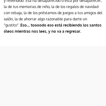
y revendido. Esa ha desaparecido o está por desaparecer;
la de tus memorias de niño, la de los regalos de navidad
con rebaja, la de los préstamos de juegos a tus amigos del
salón, la de ahorrar algo razonable para darte un
“gustito”.
Eso… toooodo eso está recibiendo los santos
óleos mientras nos lees, y no va a regresar.