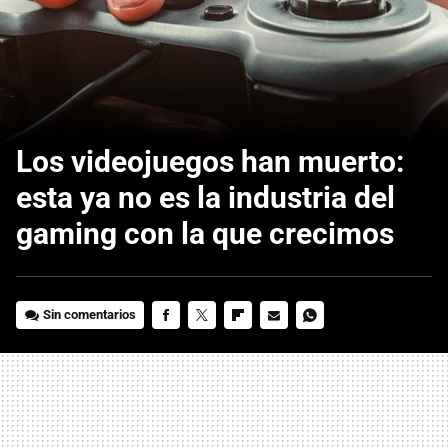
Los videojuegos han muerto:
esta ya no es la industria del
gaming con la que crecimos
Sin comentarios
FACEBOOK
TWITTER
FLIPBOARD
E-
WHATSAPP
MAIL