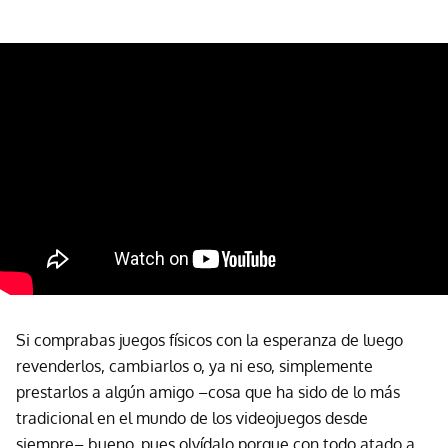
Si comprabas juegos físicos con la esperanza de luego
revenderlos, cambiarlos o, ya ni eso, simplemente
prestarlos a algún amigo –cosa que ha sido de lo más
tradicional en el mundo de los videojuegos desde
siempre– bueno, pues olvídalo porque con todo atado a