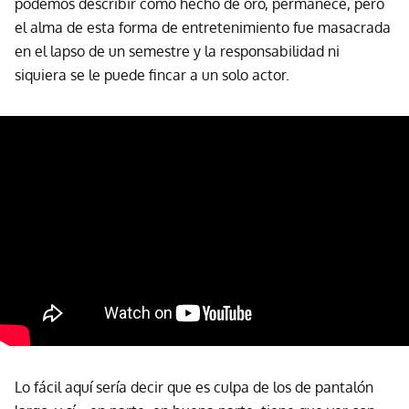
podemos describir como hecho de oro, permanece, pero
el alma de esta forma de entretenimiento fue masacrada
en el lapso de un semestre y la responsabilidad ni
siquiera se le puede fincar a un solo actor.
Lo fácil aquí sería decir que es culpa de los de pantalón