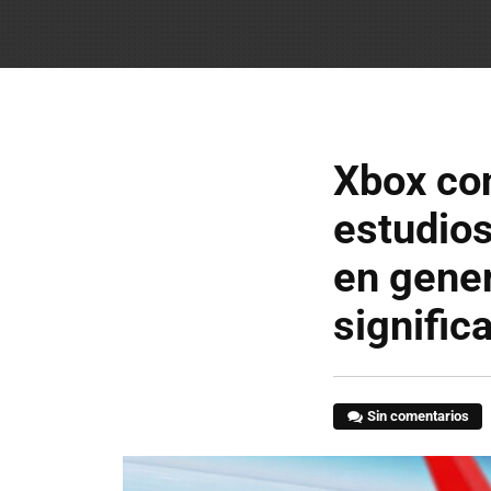
Xbox con
estudios
en gener
significa
Sin comentarios