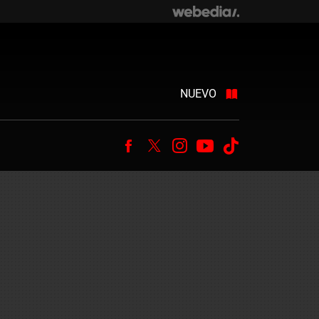
NUEVO
Facebook
Twitter
Instagram
Youtube
Tiktok