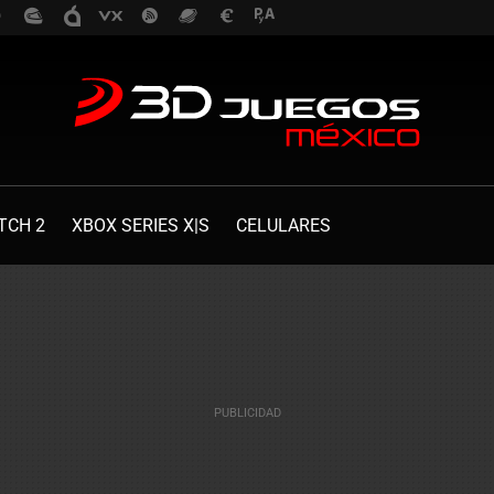
TCH 2
XBOX SERIES X|S
CELULARES