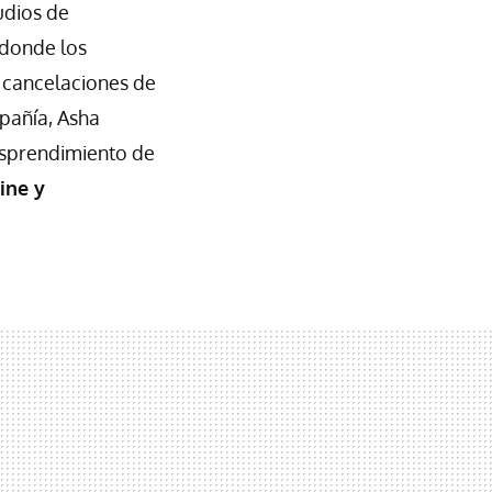
udios de
 donde los
y cancelaciones de
pañía, Asha
sprendimiento de
ine y