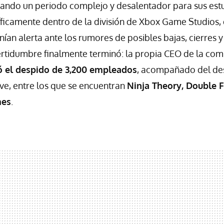
sando un periodo complejo y desalentador para sus est
íficamente dentro de la división de Xbox Game Studios,
ían alerta ante los rumores de posibles bajas, cierres 
ertidumbre finalmente terminó: la propia CEO de la com
 el despido de 3,200 empleados
, acompañado del de
ave, entre los que se encuentran
Ninja Theory, Double F
mes
.