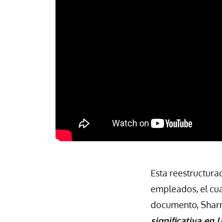
Esta reestructura
empleados, el cua
documento, Sharma
significativa en 