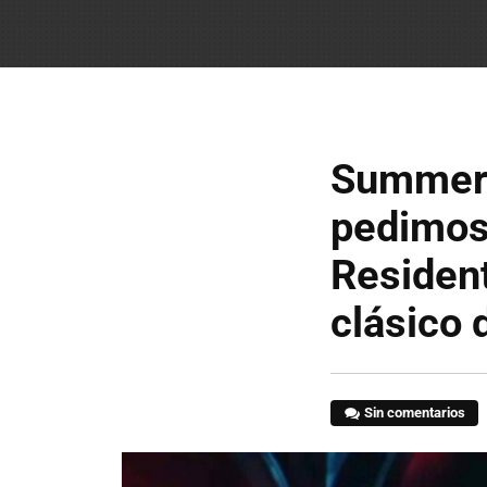
Summer 
pedimos 
Resident
clásico 
Sin comentarios