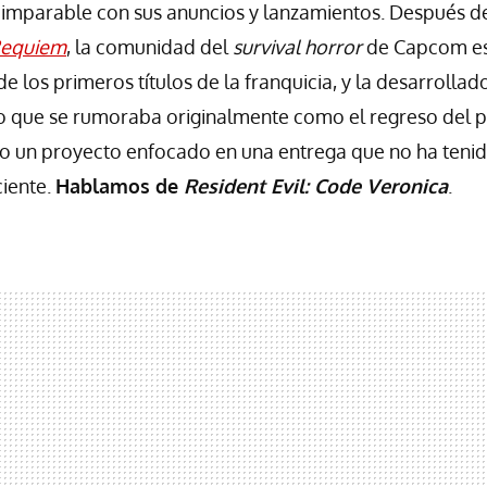
 imparable con sus anuncios y lanzamientos. Después de
 Requiem
, la comunidad del
survival horror
de Capcom e
de los primeros títulos de la franquicia, y la desarrolla
Lo que se rumoraba originalmente como el regreso del 
o un proyecto enfocado en una entrega que no ha teni
ciente.
Hablamos de
Resident Evil: Code Veronica
.