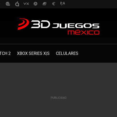
TCH 2
XBOX SERIES X|S
CELULARES