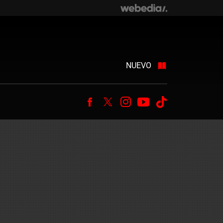
NUEVO
Facebook
Twitter
Instagram
Youtube
Tiktok