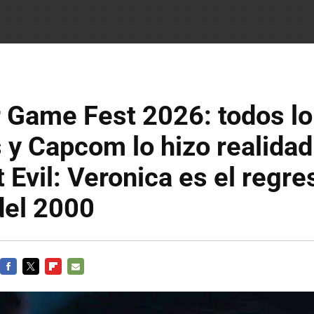
Game Fest 2026: todos lo
y Capcom lo hizo realidad
 Evil: Veronica es el regre
del 2000
FACEBOOK
TWITTER
FLIPBOARD
E-
MAIL