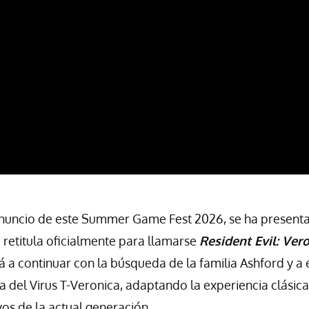
nuncio de este Summer Game Fest 2026, se ha present
se retitula oficialmente para llamarse
Resident Evil: Ver
á a continuar con la búsqueda de la familia Ashford y a 
 del Virus T-Veronica, adaptando la experiencia clásica
vos de la actual generación.