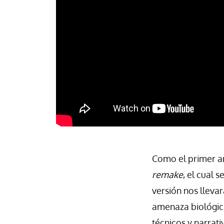
Como el primer a
remake
, el cual 
versión nos llevar
amenaza biológica
técnicos y narrati