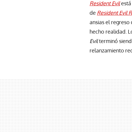
Resident Evil
está
de
Resident Evil
ansias el regreso 
hecho realidad. 
Evil
terminó siend
relanzamiento re