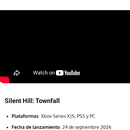
Silent Hill: Townfall
Plataformas
: Xbox Series X|S, PS5 y PC
Fecha de lanzamiento
: 24 de septiembre 2026