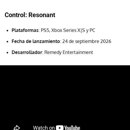
Control: Resonant
Plataformas
: PS5, Xbox Series X|S y PC
Fecha de lanzamiento
: 24 de septiembre 2026
Desarrollador
: Remedy Entertainment