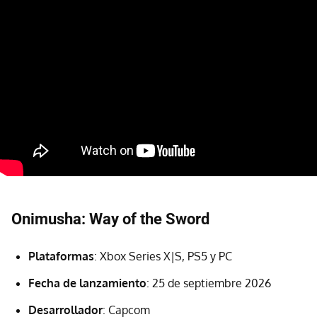
Onimusha: Way of the Sword
Plataformas
: Xbox Series X|S, PS5 y PC
Fecha de lanzamiento
: 25 de septiembre 2026
Desarrollador
: Capcom