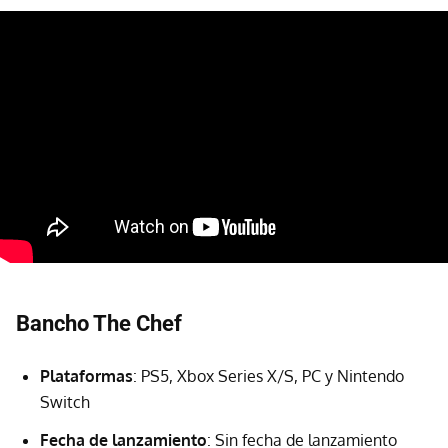
Bancho The Chef
Plataformas
: PS5, Xbox Series X/S, PC y Nintendo
Switch
Fecha de lanzamiento
: Sin fecha de lanzamiento