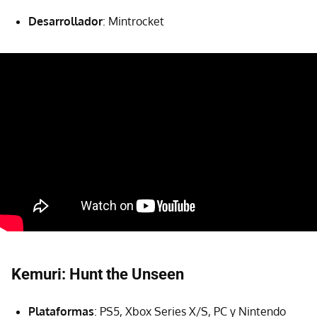
Desarrollador
: Mintrocket
Kemuri: Hunt the Unseen
Plataformas
: PS5, Xbox Series X/S, PC y Nintendo