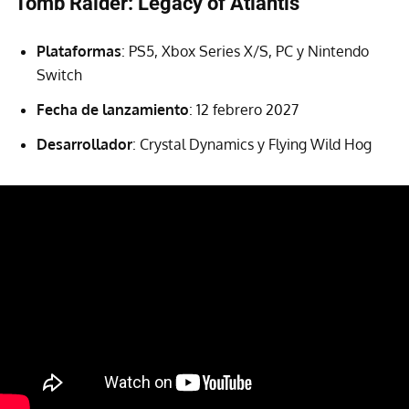
Tomb Raider: Legacy of Atlantis
Plataformas
: PS5, Xbox Series X/S, PC y Nintendo
Switch
Fecha de lanzamiento
: 12 febrero 2027
Desarrollador
: Crystal Dynamics y Flying Wild Hog