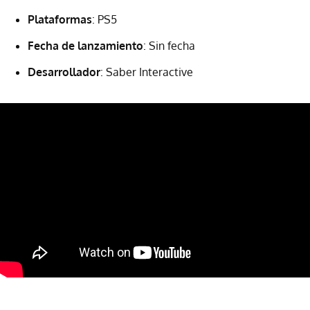
Plataformas
: PS5
Fecha de lanzamiento
: Sin fecha
Desarrollador
: Saber Interactive