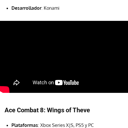
Desarrollador
: Konami
Ace Combat 8: Wings of Theve
Plataformas
: Xbox Series X|S, PS5 y PC