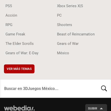
PS5
Xbox Series X|S
Acción
PC
RPG
Shooters
Game Freak
Beast of Reincarnation
The Elder Scrolls
Gears of War
Gears of War: E-Day
México
VER MÁS TEMAS
BUSCA
SUBIR