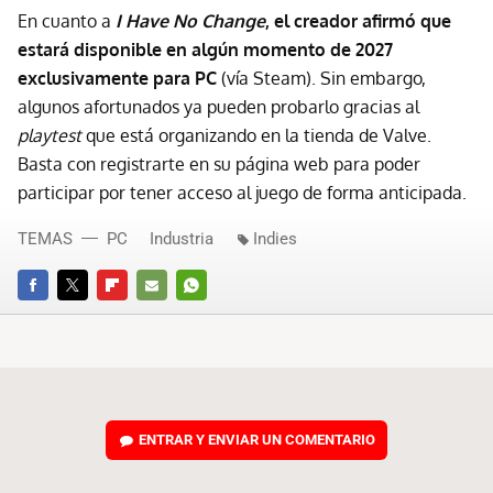
En cuanto a
I Have No Change
, el creador afirmó que
estará disponible en algún momento de 2027
exclusivamente para PC
(vía Steam). Sin embargo,
algunos afortunados ya pueden probarlo gracias al
playtest
que está organizando en la tienda de Valve.
Basta con registrarte en su página web para poder
participar por tener acceso al juego de forma anticipada.
TEMAS
PC
Industria
Indies
FACEBOOK
TWITTER
FLIPBOARD
E-
WHATSAPP
MAIL
ENTRAR Y ENVIAR UN COMENTARIO