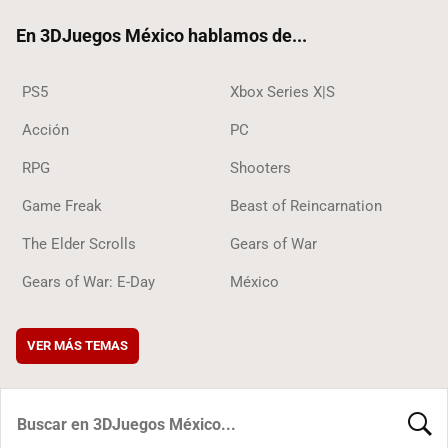
ok
En 3DJuegos México hablamos de...
PS5
Xbox Series X|S
Acción
PC
RPG
Shooters
Game Freak
Beast of Reincarnation
The Elder Scrolls
Gears of War
Gears of War: E-Day
México
VER MÁS TEMAS