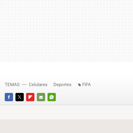
TEMAS
Celulares
Deportes
FIFA
FACEBOOK
TWITTER
FLIPBOARD
E-
WHATSAPP
MAIL