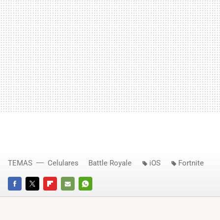
TEMAS
Celulares
Battle Royale
iOS
Fortnite
FACEBOOK
TWITTER
FLIPBOARD
E-
WHATSAPP
MAIL