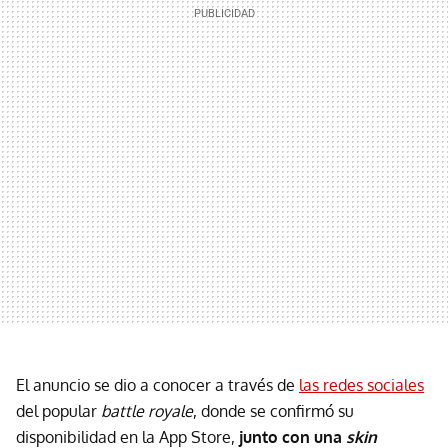
El anuncio se dio a conocer a través de
las redes sociales
del popular
battle royale
, donde se confirmó su
disponibilidad en la App Store,
junto con una
sk
i
n