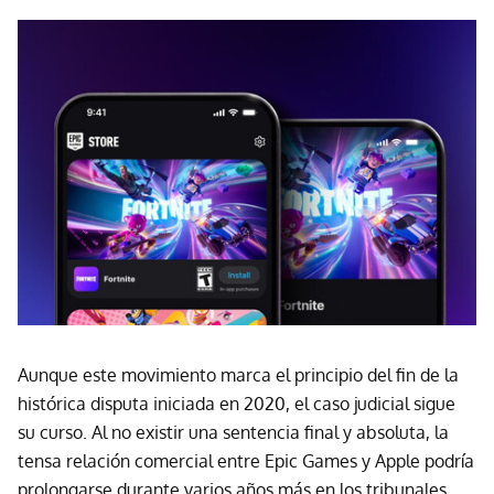
Aunque este movimiento marca el principio del fin de la
histórica disputa iniciada en 2020, el caso judicial sigue
su curso. Al no existir una sentencia final y absoluta, la
tensa relación comercial entre Epic Games y Apple podría
prolongarse durante varios años más en los tribunales.